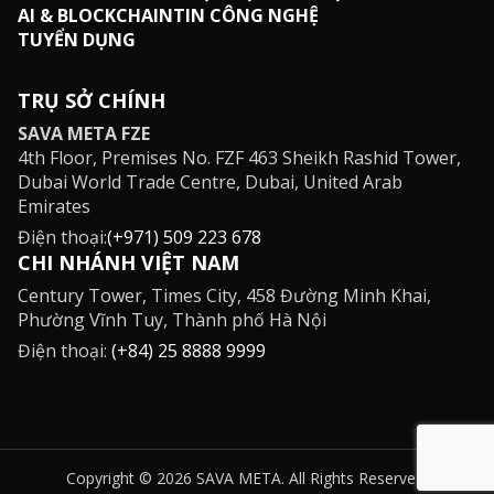
AI & BLOCKCHAIN
TIN CÔNG NGHỆ
TUYỂN DỤNG
TRỤ SỞ CHÍNH
SAVA META FZE
4th Floor, Premises No. FZF 463 Sheikh Rashid Tower,
Dubai World Trade Centre, Dubai, United Arab
Emirates
Điện thoại:
(+971) 509 223 678
CHI NHÁNH VIỆT NAM
Century Tower, Times City, 458 Đường Minh Khai,
Phường Vĩnh Tuy, Thành phố Hà Nội
Điện thoại:
(+84) 25 8888 9999
Copyright © 2026 SAVA META. All Rights Reserved.