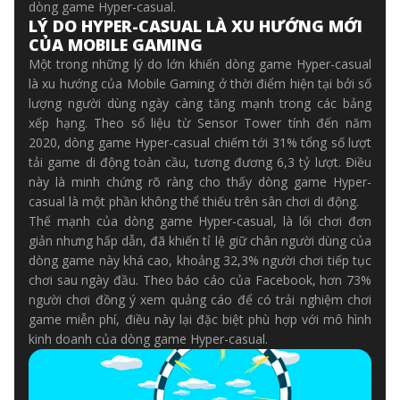
dòng game Hyper-casual.
LÝ DO HYPER-CASUAL LÀ XU HƯỚNG MỚI
CỦA MOBILE GAMING
Một trong những lý do lớn khiến dòng game Hyper-casual
là xu hướng của Mobile Gaming ở thời điểm hiện tại bởi số
lượng người dùng ngày càng tăng mạnh trong các bảng
xếp hạng. Theo số liệu từ Sensor Tower tính đến năm
2020, dòng game Hyper-casual chiếm tới 31% tổng số lượt
tải game di động toàn cầu, tương đương 6,3 tỷ lượt. Điều
này là minh chứng rõ ràng cho thấy dòng game Hyper-
casual là một phần không thể thiếu trên sân chơi di động.
Thế mạnh của dòng game Hyper-casual, là lối chơi đơn
giản nhưng hấp dẫn, đã khiến tỉ lệ giữ chân người dùng của
dòng game này khá cao, khoảng 32,3% người chơi tiếp tục
chơi sau ngày đầu. Theo báo cáo của Facebook, hơn 73%
người chơi đồng ý xem quảng cáo để có trải nghiệm chơi
game miễn phí, điều này lại đặc biệt phù hợp với mô hình
kinh doanh của dòng game Hyper-casual.