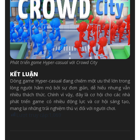
Phát triển game Hyper-casual với Crowd City
KẾT LUẬN
Dòng game Hyper-casual đang chiếm một ưu thế lớn trong
lòng người hâm mộ bởi sự đơn giản, dễ hiểu nhưng vẫn
nhiều thách thức. Chính vì vậy, đây là cơ hội cho các nhà
phát triển game có nhiều động lực và cơ hội sáng tạo,
mang lại những trải nghiệm thú vị đối với người chơi.
Lượt truy cập:
1,069