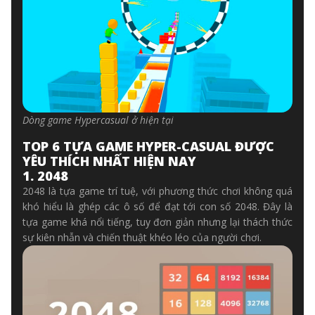
Dòng game Hypercasual ở hiện tại
TOP 6 TỰA GAME HYPER-CASUAL ĐƯỢC
YÊU THÍCH NHẤT HIỆN NAY
1. 2048
2048 là tựa game trí tuệ, với phương thức chơi không quá
khó hiểu là ghép các ô số để đạt tới con số 2048. Đây là
tựa game khá nổi tiếng, tuy đơn giản nhưng lại thách thức
sự kiên nhẫn và chiến thuật khéo léo của người chơi.