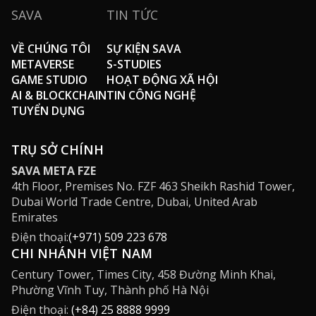
SAVA
TIN TỨC
VỀ CHÚNG TÔI
SỰ KIỆN SAVA
METAVERSE
S-STUDIES
GAME STUDIO
HOẠT ĐỘNG XÃ HỘI
AI & BLOCKCHAIN
TIN CÔNG NGHỆ
TUYỂN DỤNG
TRỤ SỞ CHÍNH
SAVA META FZE
4th Floor, Premises No. FZF 463 Sheikh Rashid Tower,
Dubai World Trade Centre, Dubai, United Arab
Emirates
Điện thoại:
(+971) 509 223 678
CHI NHÁNH VIỆT NAM
Century Tower, Times City, 458 Đường Minh Khai,
Phường Vĩnh Tuy, Thành phố Hà Nội
Điện thoại:
(+84) 25 8888 9999