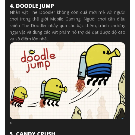
4. DOODLE JUMP
Nhân vật The Doodler không còn quá mới mẻ với người
chơi trong thế giới Mobile Gaming. Người chơi cần điều
khiển The Doodler nhảy qua các bậc thềm, tránh chướng
ngại vật và dùng các vật phẩm hỗ trợ để đạt được độ cao
và số điểm lớn nhất.
x
5. CANDY CRUSH