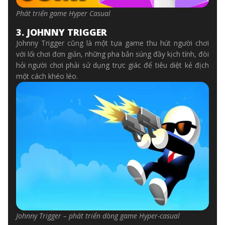
Phát triển game Hyper Casual
3. JOHNNY TRIGGER
Johnny Trigger cũng là một tựa game thu hút người chơi
với lối chơi đơn giản, những pha bắn súng đầy kịch tính, đòi
hỏi người chơi phải sử dụng trực giác để tiêu diệt kẻ địch
một cách khéo léo.
Johnny Trigger – phát triển dòng game Hyper-casual