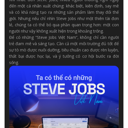
đến một cá nhân xuất chúng: khác biệt, kiên định, say mê
và có khả năng tạo ra những sản phẩm làm thay đổi thế
giới. Nhưng nếu chỉ nhìn Steve Jobs như một thiên tài đơn
lẻ, chúng ta có thể bỏ qua phần quan trọng hơn: một con
người như vậy không xuất hiện trong khoảng trống.
Để có những “Steve Jobs Việt Nam”, không chỉ cần người
trẻ đam mê và sáng tạo. Cần cả một môi trường đủ tốt để
sự tò mò được nuôi dưỡng, tiêu chuẩn cao được rèn luyện,
thất bại được học lại, và ý tưởng có cơ hội bước ra đời
sống.