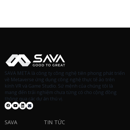
SAVA META là công ty công nghệ tiên phong phát triển
về Metaverse ứng dụng công nghệ thực tế ảo trên
kính VR và Game Studio. Sứ mệnh của chúng tôi là
mang đến trải nghiệm chưa từng có cho cộng đồng
thông qua các dự án thú vị.
SAVA
TIN TỨC