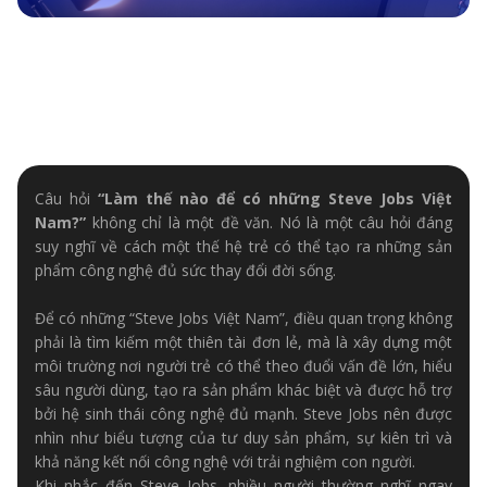
Câu hỏi
“Làm thế nào để có những Steve Jobs Việt
Nam?”
không chỉ là một đề văn. Nó là một câu hỏi đáng
suy nghĩ về cách một thế hệ trẻ có thể tạo ra những sản
phẩm công nghệ đủ sức thay đổi đời sống.
Để có những “Steve Jobs Việt Nam”, điều quan trọng không
phải là tìm kiếm một thiên tài đơn lẻ, mà là xây dựng một
môi trường nơi người trẻ có thể theo đuổi vấn đề lớn, hiểu
sâu người dùng, tạo ra sản phẩm khác biệt và được hỗ trợ
bởi hệ sinh thái công nghệ đủ mạnh. Steve Jobs nên được
nhìn như biểu tượng của tư duy sản phẩm, sự kiên trì và
khả năng kết nối công nghệ với trải nghiệm con người.
Khi nhắc đến Steve Jobs, nhiều người thường nghĩ ngay