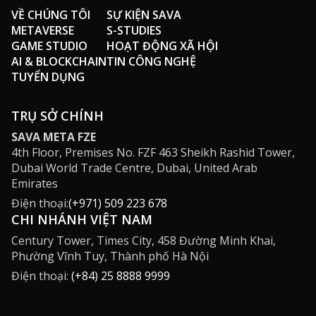
VỀ CHÚNG TÔI
SỰ KIỆN SAVA
METAVERSE
S-STUDIES
GAME STUDIO
HOẠT ĐỘNG XÃ HỘI
AI & BLOCKCHAIN
TIN CÔNG NGHỆ
TUYỂN DỤNG
TRỤ SỞ CHÍNH
SAVA META FZE
4th Floor, Premises No. FZF 463 Sheikh Rashid Tower,
Dubai World Trade Centre, Dubai, United Arab
Emirates
Điện thoại:
(+971) 509 223 678
CHI NHÁNH VIỆT NAM
Century Tower, Times City, 458 Đường Minh Khai,
Phường Vĩnh Tuy, Thành phố Hà Nội
Điện thoại:
(+84) 25 8888 9999