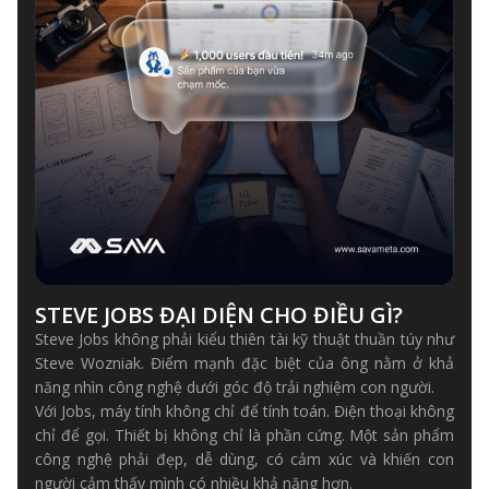
STEVE JOBS ĐẠI DIỆN CHO ĐIỀU GÌ?
Steve Jobs không phải kiểu thiên tài kỹ thuật thuần túy như
Steve Wozniak. Điểm mạnh đặc biệt của ông nằm ở khả
năng nhìn công nghệ dưới góc độ trải nghiệm con người.
Với Jobs, máy tính không chỉ để tính toán. Điện thoại không
chỉ để gọi. Thiết bị không chỉ là phần cứng. Một sản phẩm
công nghệ phải đẹp, dễ dùng, có cảm xúc và khiến con
người cảm thấy mình có nhiều khả năng hơn.