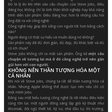
Đó là lý do khi nhìn vào câu chuyện của Steve Jobs, điều
đáng học không chỉ là tinh thần khởi nghiệp hay khả năng
trình diễn sản phẩm. Điều đáng học hơn là những câu hỏi
ông đặt ra với công nghệ:
Công nghệ này giúp đời sống con người tốt hơn bằng cách
nào?
Người dùng có thật sự hiểu và muốn dùng nó không?
Sản phẩm này đã đủ đơn giản, đủ đẹp, đủ khác biệt và đủ
có ích chưa?
Steve Jobs không chỉ ra mắt sản phẩm. Ông kể
một câu
chuyện về tương lai mà ở đó công nghệ trở nên gần
gũi hơn với con người.
KHÔNG NÊN THẦN TƯỢNG HÓA MỘT
CÁ NHÂN
Khi nói về Steve Jobs, chúng ta rất dễ thần tượng hóa cá
nhân. Nhưng Apple không thể được tạo nên nếu chỉ có
một mình Jobs.
Đằng sau một biểu tượng công nghệ là rất nhiều điều kiện
cùng tồn tại: một người đồng sáng lập giỏi kỹ thuật như
Wozniak, đội ngũ thiết kế, kỹ sư, nhà đầu tư, thị trường,