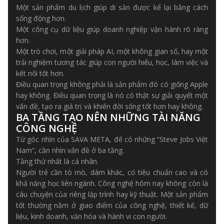
Một sản phẩm du lịch giúp di sản được kể lại bằng cách
sống động hơn.
Một công cụ dữ liệu giúp doanh nghiệp vận hành rõ ràng
hơn.
Một trò chơi, một giải pháp AI, một không gian số, hay một
trải nghiệm tương tác giúp con người hiểu, học, làm việc và
kết nối tốt hơn.
Điều quan trọng không phải là sản phẩm đó có giống Apple
hay không. Điều quan trọng là nó có thật sự giải quyết một
vấn đề, tạo ra giá trị và khiến đời sống tốt hơn hay không.
BA TẦNG TẠO NÊN NHỮNG TÀI NĂNG
CÔNG NGHỆ
Từ góc nhìn của SAVA META, để có những “Steve Jobs Việt
Nam”, cần nhìn vấn đề ở ba tầng.
Tầng thứ nhất là cá nhân.
Người trẻ cần tò mò, dám khác, có tiêu chuẩn cao và có
khả năng học liên ngành. Công nghệ hôm nay không còn là
câu chuyện của riêng lập trình hay kỹ thuật. Một sản phẩm
tốt thường nằm ở giao điểm của công nghệ, thiết kế, dữ
liệu, kinh doanh, văn hóa và hành vi con người.