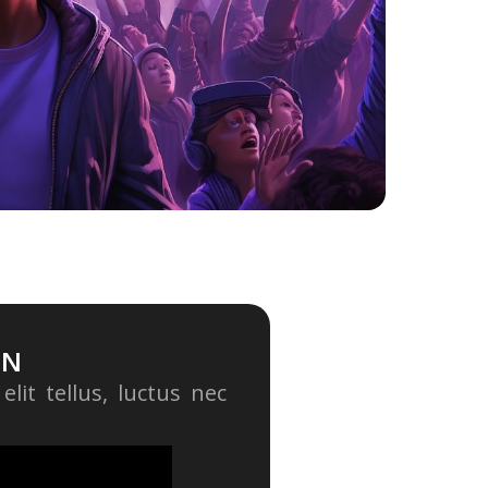
ON
lit tellus, luctus nec