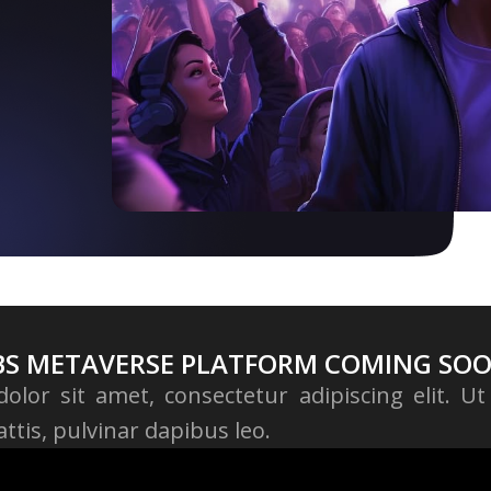
BS METAVERSE PLATFORM COMING SO
lor sit amet, consectetur adipiscing elit. Ut e
tis, pulvinar dapibus leo.