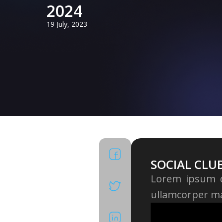
2024
19 July, 2023
Facebook
SOCIAL CLU
Lorem ipsum do
X
ullamcorper mat
LinkedIn