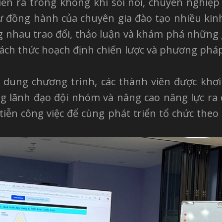
iễn ra trong không khí sôi nổi, chuyên nghiệp
sự đồng hành của chuyên gia đào tạo nhiều kin
g nhau trao đổi, thảo luận và khám phá những 
cách thức hoạch định chiến lược và phương pháp
 dung chương trình, các thành viên được khơ
g lãnh đạo đội nhóm và nâng cao năng lực ra 
tiễn công việc để cùng phát triển tổ chức the