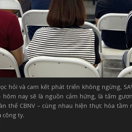
học hỏi và cam kết phát triển không ngừng, S
o hôm nay sẽ là nguồn cảm hứng, là tấm gươn
oàn thể CBNV – cùng nhau hiện thực hóa tầm 
 công ty.
9