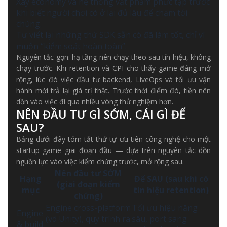
Xây economy và hệ thống vật phẩm phức tạp trước
khi biết người chơi có ở lại đủ lâu để chạm tới
chúng.
Tự viết lại những thứ SDK sẵn có đã làm tốt, chỉ vì
muốn “kiểm soát hoàn toàn”.
Nguyên tắc gọn: hạ tầng nên chạy theo sau tín hiệu, không
chạy trước. Khi retention và CPI cho thấy game đáng mở
rộng, lúc đó việc đầu tư backend, LiveOps và tối ưu vận
hành mới trả lại giá trị thật. Trước thời điểm đó, tiền nên
dồn vào việc đi qua nhiều vòng thử nghiệm hơn.
NÊN ĐẦU TƯ GÌ SỚM, CÁI GÌ ĐỂ
SAU?
Bảng dưới đây tóm tắt thứ tự ưu tiên công nghệ cho một
startup game giai đoạn đầu — dựa trên nguyên tắc dồn
nguồn lực vào việc kiểm chứng trước, mở rộng sau.
Nên đầu tư SỚM
Hạng
Để SAU (sau khi có
(giai đoạn kiểm
mục
tín hiệu retention)
chứng)
Engine cross-platform
Tối ưu hiệu năng
Engine
(vd Unity), quy trình ra
sâu, port sang
& build