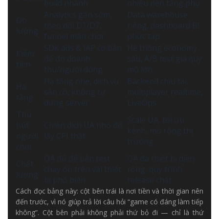
build nhanh
nhiều nền tảng phụ
Analytics gắn sớm,
Data warehouse
Đo
theo dõi D1/D7,
riêng, dashboard BI
lường
funnel màn chơi
phức tạp
SDK ads & IAP cơ bản
Hệ thống economy
Kiếm
để đo doanh
sâu, A/B test giá quy
tiền
thu/người dùng
mô lớn
Hạ tầng nhẹ, dịch vụ
Backend chịu tải,
Hạ
sẵn có, không tự
multiplayer realtime,
tầng
dựng server
LiveOps
Thu
Scale UA, tối ưu
hút
Chiến dịch UA nhỏ để
kênh, mở rộng thị
người
lấy CPI thật
trường
chơi
QA đủ để bản test
QA đa thiết bị diện
Chất
chạy ổn trên vài thiết
rộng, quy trình
lượng
bị phổ biến
release chặt
Cách đọc bảng này: cột bên trái là nơi tiền và thời gian nên
đến trước, vì nó giúp trả lời câu hỏi “game có đáng làm tiếp
không”. Cột bên phải không phải thứ bỏ đi — chỉ là thứ