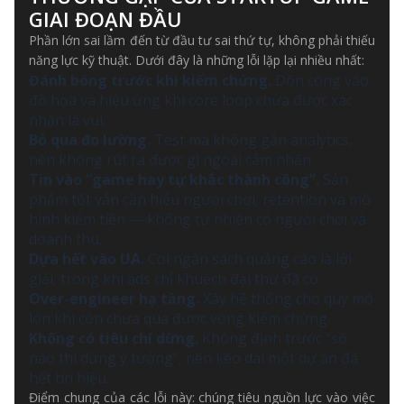
GIAI ĐOẠN ĐẦU
Phần lớn sai lầm đến từ đầu tư sai thứ tự, không phải thiếu
năng lực kỹ thuật. Dưới đây là những lỗi lặp lại nhiều nhất:
Đánh bóng trước khi kiểm chứng.
Dồn công vào
đồ họa và hiệu ứng khi core loop chưa được xác
nhận là vui.
Bỏ qua đo lường.
Test mà không gắn analytics,
nên không rút ra được gì ngoài cảm nhận.
Tin vào “game hay tự khắc thành công”.
Sản
phẩm tốt vẫn cần hiểu người chơi, retention và mô
hình kiếm tiền — không tự nhiên có người chơi và
doanh thu.
Dựa hết vào UA.
Coi ngân sách quảng cáo là lời
giải, trong khi ads chỉ khuếch đại thứ đã có.
Over-engineer hạ tầng.
Xây hệ thống cho quy mô
lớn khi còn chưa qua được vòng kiểm chứng.
Không có tiêu chí dừng.
Không định trước “số
nào thì dừng ý tưởng”, nên kéo dài một dự án đã
hết tín hiệu.
Điểm chung của các lỗi này: chúng tiêu nguồn lực vào việc