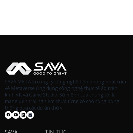
SAVA META là công ty công nghệ tiên phong phát triển
về Metaverse ứng dụng công nghệ thực tế ảo trên
kính VR và Game Studio. Sứ mệnh của chúng tôi là
mang đến trải nghiệm chưa từng có cho cộng đồng
thông qua các dự án thú vị.
SAVA
TIN TỨC