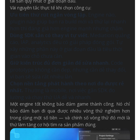
tài sản quý nhất ở giai đoạn đầu.
Vài nguyên tắc thực tế khi chọn công cụ:
Ưu tiên thứ rút ngắn vòng lặp.
Engine nào,
plugin nào giúp bạn ra build mới và thử lại nhanh
hơn thì đáng giá hơn engine mạnh nhưng chậm.
Dùng SDK sẵn có thay vì tự viết.
Mediation quảng
cáo, IAP, analytics đều có giải pháp đóng gói. Tự
xây những phần này ở giai đoạn đầu là tiêu thời
gian vào chỗ chưa cần.
Giữ kiến trúc đủ đơn giản để sửa nhanh.
Code
prototype không cần đẹp, nhưng cần dễ thay đổi,
vì bạn sẽ sửa rất nhiều lần.
Chọn nền tảng phát hành theo nơi đo được rẻ
nhất.
Thường là mobile, nơi việc gắn SDK đo
lường và chạy thử UA dễ và nhanh.
Một engine tốt không bảo đảm game thành công. Nó chỉ
bảo đảm bạn đi qua được nhiều vòng thử nghiệm hơn
trong cùng một số tiền — và chính số vòng thử đó mới là
thứ làm tăng cơ hội tìm ra sản phẩm đúng.