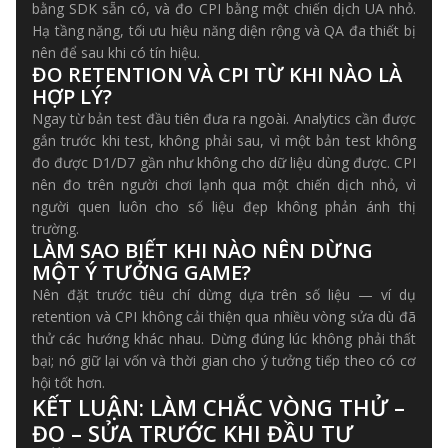
bằng SDK sẵn có, và đo CPI bằng một chiến dịch UA nhỏ.
Hạ tầng nặng, tối ưu hiệu năng diện rộng và QA đa thiết bị
nên để sau khi có tín hiệu.
ĐO RETENTION VÀ CPI TỪ KHI NÀO LÀ
HỢP LÝ?
Ngay từ bản test đầu tiên đưa ra ngoài. Analytics cần được
gắn trước khi test, không phải sau, vì một bản test không
đo được D1/D7 gần như không cho dữ liệu dùng được. CPI
nên đo trên người chơi lạnh qua một chiến dịch nhỏ, vì
người quen luôn cho số liệu đẹp không phản ánh thị
trường.
LÀM SAO BIẾT KHI NÀO NÊN DỪNG
MỘT Ý TƯỞNG GAME?
Nên đặt trước tiêu chí dừng dựa trên số liệu — ví dụ
retention và CPI không cải thiện qua nhiều vòng sửa dù đã
thử các hướng khác nhau. Dừng đúng lúc không phải thất
bại; nó giữ lại vốn và thời gian cho ý tưởng tiếp theo có cơ
hội tốt hơn.
KẾT LUẬN: LÀM CHẮC VÒNG THỬ –
ĐO – SỬA TRƯỚC KHI ĐẦU TƯ