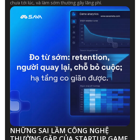
chưa tới lúc, và làm sớm thường gây lãng phí.
NHỮNG SAI LẦM CÔNG NGHỆ
THƯỜNG GẶP CỦA STARTUP GAME