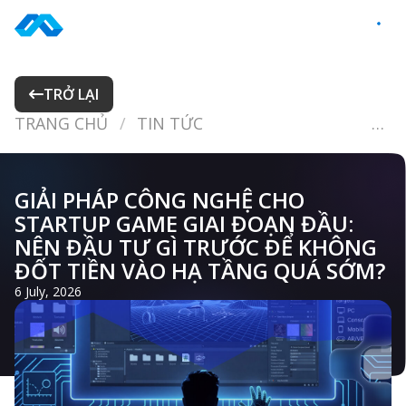
Skip
to
VI
content
TRỞ LẠI
TRANG CHỦ
TIN TỨC
GIẢI PHÁP CÔNG NGHỆ CHO STARTUP GAME GIAI ĐOẠN ĐẦU: NÊN ĐẦU TƯ GÌ TRƯỚC ĐỂ KHÔNG ĐỐT TIỀN VÀO HẠ TẦNG QUÁ SỚM?
GIẢI PHÁP CÔNG NGHỆ CHO
STARTUP GAME GIAI ĐOẠN ĐẦU:
NÊN ĐẦU TƯ GÌ TRƯỚC ĐỂ KHÔNG
ĐỐT TIỀN VÀO HẠ TẦNG QUÁ SỚM?
6 July, 2026