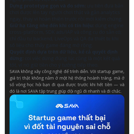
Dựng prototype gọn và đo sớm:
ưu tiên đưa bản
chơi được lên tay người chơi thật và gắn analytics
ngay, thay vì hoàn thiện trước rồi mới kiểm chứng.
Giữ hạ tầng nhẹ đến khi có tín hiệu:
dùng engine
cross-platform, SDK ads/IAP và công cụ đo sẵn có;
chỉ đầu tư backend, LiveOps và QA đa thiết bị khi
số liệu cho thấy game đáng mở rộng.
Quyết định dựa trên dữ liệu, kể cả quyết định
dừng:
coi việc dừng đúng lúc cũng là một kết quả
tốt, vì nó giữ tiền cho ý tưởng tiếp theo.
SAVA không xây công nghệ để trình diễn. Với startup game,
giá trị thật không nằm ở một hệ thống hoành tráng, mà ở
số vòng học hỏi bạn đi qua được trước khi hết tiền — và
đó là nơi SAVA tập trung giúp đội ngũ đi nhanh và đi chắc.