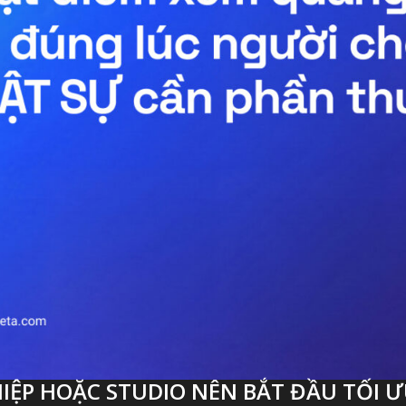
ỆP HOẶC STUDIO NÊN BẮT ĐẦU TỐI Ư