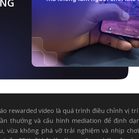
ONG
o rewarded video là quá trình điều chỉnh vị trí
phần thưởng và cấu hình mediation để định d
u, vừa không phá vỡ trải nghiệm và nhịp chơ