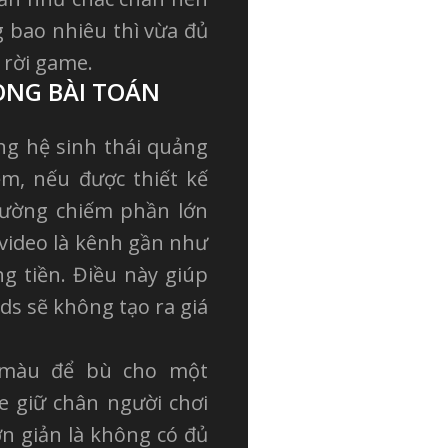
g bao nhiêu thì vừa đủ
 rời game.
ONG BÀI TOÁN
ng hệ sinh thái quảng
ệm, nếu được thiết kế
hường chiếm phần lớn
video là kênh gần như
ng tiền. Điều này giúp
s sẽ không tạo ra giá
 màu để bù cho một
e giữ chân người chơi
ơn giản là không có đủ