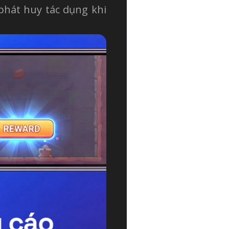
 phát huy tác dụng khi