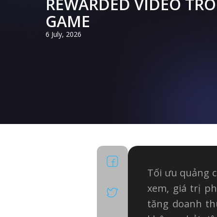
REWARDED VIDEO TR
GAME
6 July, 2026
Facebook
Tối ưu quảng cá
X
xem, giá trị 
tăng doanh th