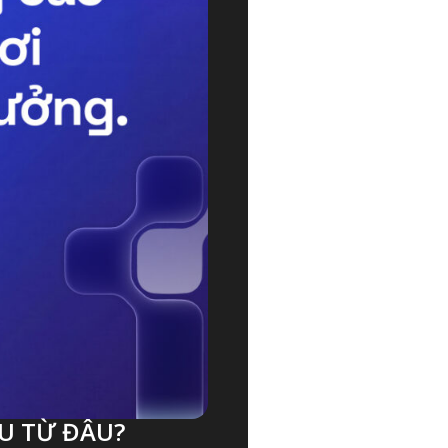
U TỪ ĐÂU?