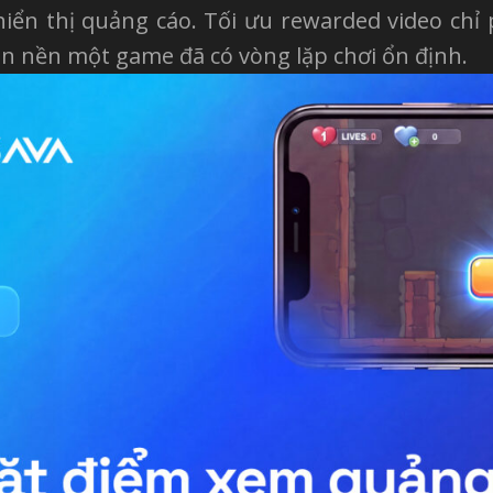
hiển thị quảng cáo. Tối ưu rewarded video chỉ
ên nền một game đã có vòng lặp chơi ổn định.