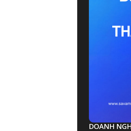
DOANH NGHI