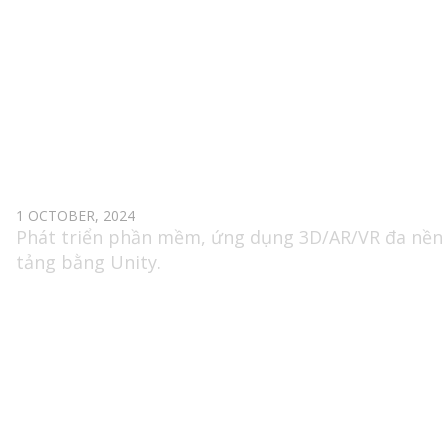
SENIOR VR/AR UNITY DEVELOPER
1 OCTOBER, 2024
Phát triển phần mềm, ứng dụng 3D/AR/VR đa nền
tảng bằng Unity.