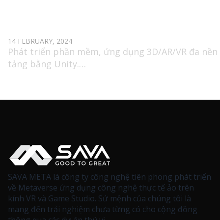
SENIOR 3D UNITY DEVELOPER (AR/VR)
14 FEBRUARY, 2024
Phát triển phần mềm, ứng dụng 3D/AR/VR đa nền
tảng bằng Unity.
Sử dụng các Networking engine để xây dựng ứng
dụng Multiplayer.
Tham gia vào quá trình phát triển từ lúc xây dựng
tưởng.
SAVA META là công ty công nghệ tiên phong phát triển
về Metaverse ứng dụng công nghệ thực tế ảo trên
kính VR và Game Studio. Sứ mệnh của chúng tôi là
mang đến trải nghiệm chưa từng có cho cộng đồng