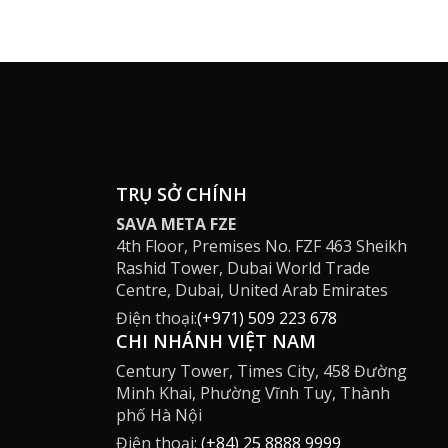
TRỤ SỞ CHÍNH
SAVA META FZE
4th Floor, Premises No. FZF 463 Sheikh
Rashid Tower, Dubai World Trade
Centre, Dubai, United Arab Emirates
Điện thoại:
(+971) 509 223 678
CHI NHÁNH VIỆT NAM
Century Tower, Times City, 458 Đường
Minh Khai, Phường Vĩnh Tuy, Thành
phố Hà Nội
Điện thoại:
(+84) 25 8888 9999