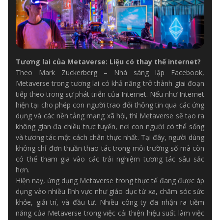
Tương lai của Metaverse: Liệu có thay thế internet?
Theo Mark Zuckerberg – Nhà sáng lập Facebook,
Metaverse trong tương lai có khả năng trở thành giai đoạn
tiếp theo trong sự phát triển của Internet. Nếu như Internet
hiện tại cho phép con người trao đổi thông tin qua các ứng
dụng và các nền tảng mạng xã hội, thì Metaverse sẽ tạo ra
không gian đa chiều trực tuyến, nơi con người có thể sống
và tương tác một cách chân thực nhất. Tại đây, người dùng
không chỉ đơn thuần thao tác trong môi trường số mà còn
có thể tham gia vào các trải nghiệm tương tác sâu sắc
hơn.
Hiện nay, ứng dụng Metaverse trong thực tế đang được áp
dụng vào nhiều lĩnh vực như giáo dục từ xa, chăm sóc sức
khỏe, giải trí, và đầu tư. Nhiều công ty đã nhận ra tiềm
năng của Metaverse trong việc cải thiện hiệu suất làm việc