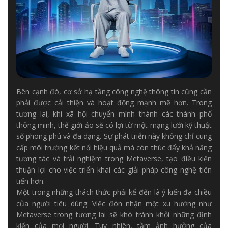
Bên cạnh đó, cơ sở hạ tầng công nghệ thông tin cũng cần
phải được cải thiện và hoạt động mạnh mẽ hơn. Trong
tương lai, khi xã hội chuyển mình thành các thành phố
thông minh, thế giới ảo sẽ có lợi từ một mạng lưới kỹ thuật
số phong phú và đa dạng. Sự phát triển này không chỉ cung
cấp môi trường kết nối hiệu quả mà còn thúc đẩy khả năng
tương tác và trải nghiệm trong Metaverse, tạo điều kiện
thuận lợi cho việc triển khai các giải pháp công nghệ tiên
tiến hơn.
Một trong những thách thức phải kể đến là ý kiến đa chiều
của người tiêu dùng. Việc đón nhận một xu hướng như
Metaverse trong tương lai sẽ khó tránh khỏi những định
kiến của mọi người. Tuy nhiên, tầm ảnh hưởng của