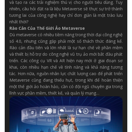
và tạo ra các trải nghiệm thú vị cho người tiêu dùng. Tuy
nhiên, câu hỏi đặt ra là liệu Metaverse sẽ thực sự trở thành
tương lai của công nghệ hay chỉ đơn giản là một trào lưu
nhất thời?
Rào Cản Của Thế Giới Ảo Metaverse
Dù metaverse có nhiều tiềm năng trong thời đại công nghệ
số 4.0, nhưng cũng gặp phải một số thách thức đáng kể.
Rào cản đầu tiên và lớn nhất là sự hạn chế về phần mềm
và thiết bị hỗ trợ do công nghệ vũ trụ ảo mới bắt đầu phát
triển. Các công cụ VR và AR hiện nay mới ở giai đoạn sơ
khai, còn nhiều hạn chế về tính năng và khả năng tương
tác. Hơn nữa, nguồn nhân lực chất lượng cao để phát triển
Metaverse cũng đang thiếu hụt, trong khi để hoàn thiện
một thế giới ảo hoàn hảo, cần có đội ngũ chuyên gia trong
lĩnh vực phần mềm, thiết kế, và quản lý mạng…