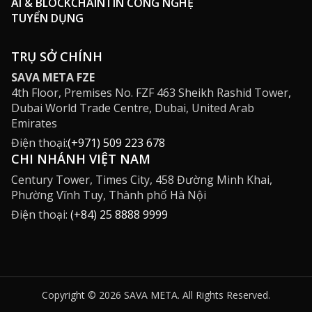
AI & BLOCKCHAIN
TIN CÔNG NGHỆ
TUYỂN DỤNG
TRỤ SỞ CHÍNH
SAVA META FZE
4th Floor, Premises No. FZF 463 Sheikh Rashid Tower,
Dubai World Trade Centre, Dubai, United Arab
Emirates
Điện thoại:
(+971) 509 223 678
CHI NHÁNH VIỆT NAM
Century Tower, Times City, 458 Đường Minh Khai,
Phường Vĩnh Tuy, Thành phố Hà Nội
Điện thoại:
(+84) 25 8888 9999
Copyright © 2026 SAVA META. All Rights Reserved.