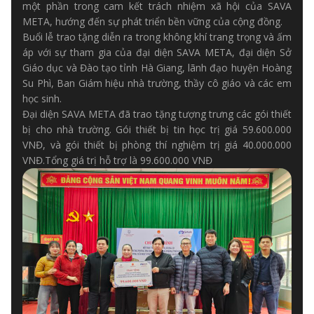
một phần trong cam kết trách nhiệm xã hội của SAVA
META, hướng đến sự phát triển bền vững của cộng đồng.
Buổi lễ trao tặng diễn ra trong không khí trang trọng và ấm
áp với sự tham gia của đại diện SAVA META, đại diện Sở
Giáo dục và Đào tạo tỉnh Hà Giang, lãnh đạo huyện Hoàng
Su Phì, Ban Giám hiệu nhà trường, thầy cô giáo và các em
học sinh.
Đại diện SAVA META đã trao tặng tượng trưng các gói thiết
bị cho nhà trường. Gói thiết bị tin học trị giá 59.600.000
VNĐ, và gói thiết bị phòng thí nghiệm trị giá 40.000.000
VNĐ.Tổng giá trị hỗ trợ là 99.600.000 VNĐ