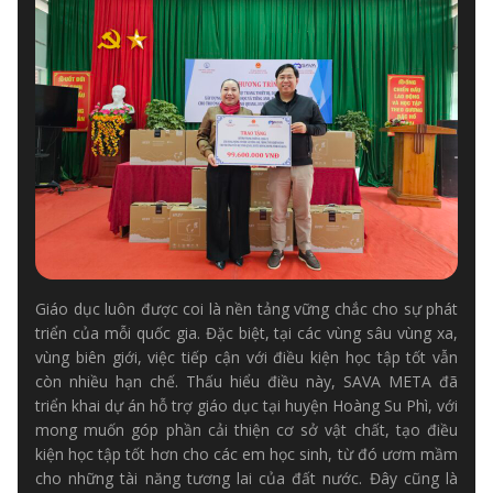
Giáo dục luôn được coi là nền tảng vững chắc cho sự phát
triển của mỗi quốc gia. Đặc biệt, tại các vùng sâu vùng xa,
vùng biên giới, việc tiếp cận với điều kiện học tập tốt vẫn
còn nhiều hạn chế. Thấu hiểu điều này, SAVA META đã
triển khai dự án hỗ trợ giáo dục tại huyện Hoàng Su Phì, với
mong muốn góp phần cải thiện cơ sở vật chất, tạo điều
kiện học tập tốt hơn cho các em học sinh, từ đó ươm mầm
cho những tài năng tương lai của đất nước. Đây cũng là