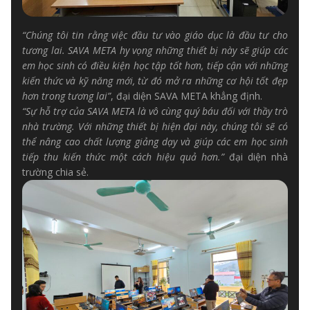
“Chúng tôi tin rằng việc đầu tư vào giáo dục là đầu tư cho
tương lai. SAVA META hy vọng những thiết bị này sẽ giúp các
em học sinh có điều kiện học tập tốt hơn, tiếp cận với những
kiến thức và kỹ năng mới, từ đó mở ra những cơ hội tốt đẹp
hơn trong tương lai”
, đại diện SAVA META khẳng định.
“Sự hỗ trợ của SAVA META là vô cùng quý báu đối với thầy trò
nhà trường. Với những thiết bị hiện đại này, chúng tôi sẽ có
thể nâng cao chất lượng giảng dạy và giúp các em học sinh
tiếp thu kiến thức một cách hiệu quả hơn.”
đại diện nhà
trường chia sẻ.