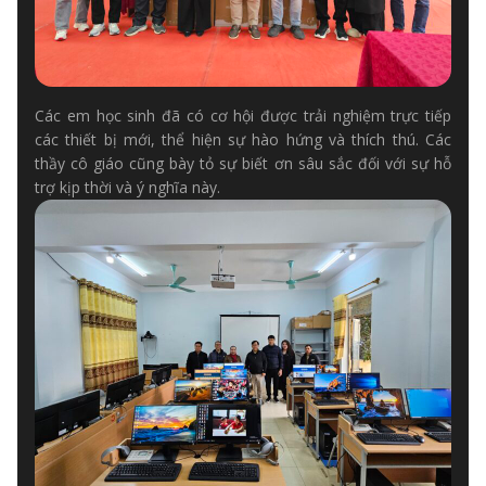
Các em học sinh đã có cơ hội được trải nghiệm trực tiếp
các thiết bị mới, thể hiện sự hào hứng và thích thú. Các
thầy cô giáo cũng bày tỏ sự biết ơn sâu sắc đối với sự hỗ
trợ kịp thời và ý nghĩa này.