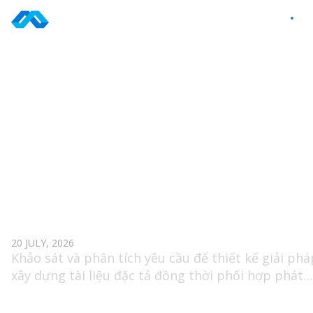
Skip
to
VI
content
TAG: VR/AR
BUSINESS ANALYST
20 JULY, 2026
Khảo sát và phân tích yêu cầu để thiết kế giải phá
xây dựng tài liệu đặc tả đồng thời phối hợp phát
triển sản phẩm và phân tích dữ liệu nhằm tối ưu 
trải nghiệm người dùng.