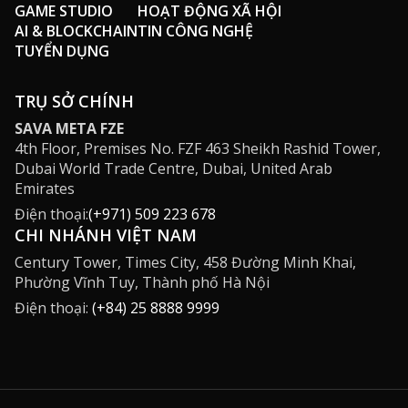
GAME STUDIO
HOẠT ĐỘNG XÃ HỘI
AI & BLOCKCHAIN
TIN CÔNG NGHỆ
TUYỂN DỤNG
TRỤ SỞ CHÍNH
SAVA META FZE
4th Floor, Premises No. FZF 463 Sheikh Rashid Tower,
Dubai World Trade Centre, Dubai, United Arab
Emirates
Điện thoại:
(+971) 509 223 678
CHI NHÁNH VIỆT NAM
Century Tower, Times City, 458 Đường Minh Khai,
Phường Vĩnh Tuy, Thành phố Hà Nội
Điện thoại:
(+84) 25 8888 9999