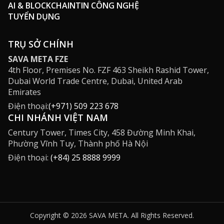
AI & BLOCKCHAIN
TIN CÔNG NGHỆ
TUYỂN DỤNG
TRỤ SỞ CHÍNH
SAVA META FZE
4th Floor, Premises No. FZF 463 Sheikh Rashid Tower,
Dubai World Trade Centre, Dubai, United Arab
Emirates
Điện thoại:
(+971) 509 223 678
CHI NHÁNH VIỆT NAM
Century Tower, Times City, 458 Đường Minh Khai,
Phường Vĩnh Tuy, Thành phố Hà Nội
Điện thoại:
(+84) 25 8888 9999
Copyright © 2026 SAVA META. All Rights Reserved.