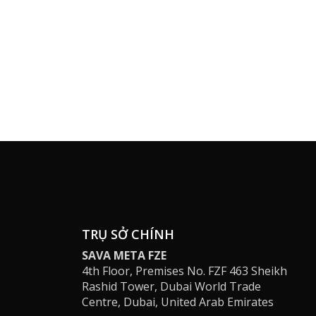
TRỤ SỞ CHÍNH
SAVA META FZE
4th Floor, Premises No. FZF 463 Sheikh
Rashid Tower, Dubai World Trade
Centre, Dubai, United Arab Emirates