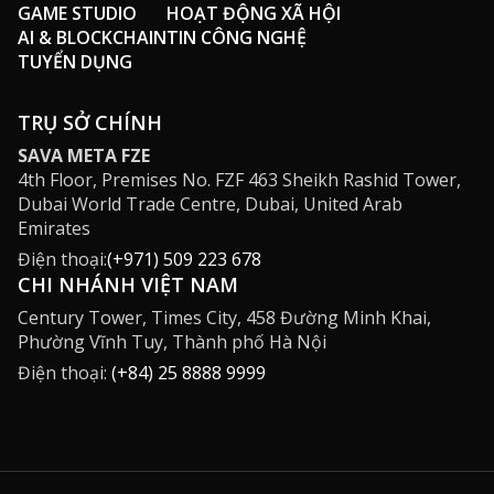
GAME STUDIO
HOẠT ĐỘNG XÃ HỘI
AI & BLOCKCHAIN
TIN CÔNG NGHỆ
TUYỂN DỤNG
TRỤ SỞ CHÍNH
SAVA META FZE
4th Floor, Premises No. FZF 463 Sheikh Rashid Tower,
Dubai World Trade Centre, Dubai, United Arab
Emirates
Điện thoại:
(+971) 509 223 678
CHI NHÁNH VIỆT NAM
Century Tower, Times City, 458 Đường Minh Khai,
Phường Vĩnh Tuy, Thành phố Hà Nội
Điện thoại:
(+84) 25 8888 9999