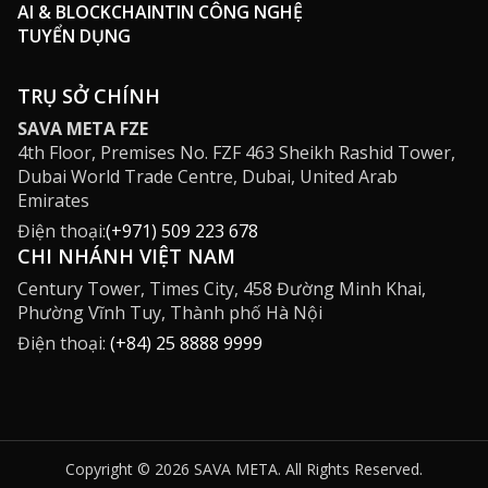
AI & BLOCKCHAIN
TIN CÔNG NGHỆ
TUYỂN DỤNG
TRỤ SỞ CHÍNH
SAVA META FZE
4th Floor, Premises No. FZF 463 Sheikh Rashid Tower,
Dubai World Trade Centre, Dubai, United Arab
Emirates
Điện thoại:
(+971) 509 223 678
CHI NHÁNH VIỆT NAM
Century Tower, Times City, 458 Đường Minh Khai,
Phường Vĩnh Tuy, Thành phố Hà Nội
Điện thoại:
(+84) 25 8888 9999
Copyright © 2026 SAVA META. All Rights Reserved.