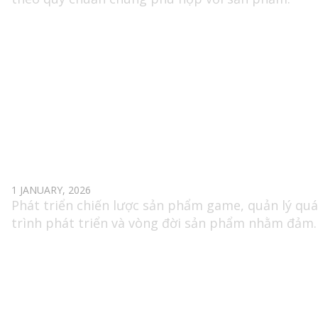
PRODUCT OWNER (GAME MOBILE)
1 JANUARY, 2026
Phát triển chiến lược sản phẩm game, quản lý quá
trình phát triển và vòng đời sản phẩm nhằm đảm
bảo chất lượng và tiến độ sản xuất.